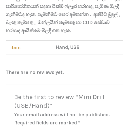
පාරිභෝගිකයන් සදහා පික්මී ෆ්ලෑශ් හරහාද, පැමිණ මිලදී
ගැනීමටද හැක. පැමිනීමට පෙර අමතන්න . අත්පිට මුදල් ,
බැංකු තැම්පතු , ඔන්ලයින් තැම්පතු හා COD සේවාව
හරහාද ආයිත්තම් මිලදී ගත හැක.
item
Hand, USB
There are no reviews yet.
Be the first to review “Mini Drill
(USB/Hand)”
Your email address will not be published.
Required fields are marked
*