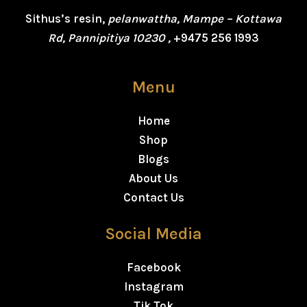
Sithus’s resin,
pelanwattha, Mampe – Kottawa
Rd, Pannipitiya 10230 ,
+9475 256 1993
Menu
Home
Shop
Blogs
About Us
Contact Us
Social Media
Facebook
Instagram
Tik Tok