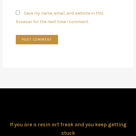
Save my name, email, and website in this
browser for the next time I comment.
If you are a resin art freak and you keep getting
stuck