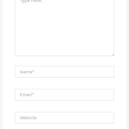
here..
Name*
Email*
Website