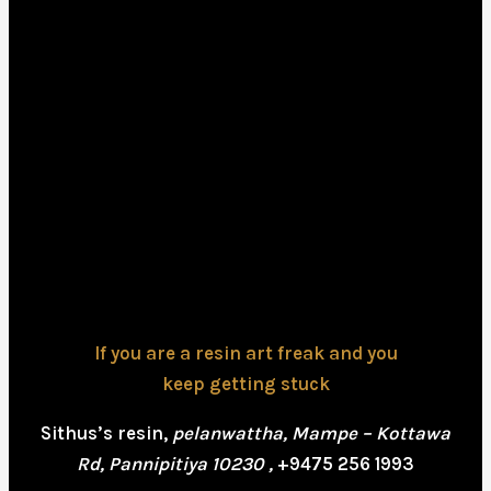
If you are a resin art freak and you
keep getting stuck
Sithus’s resin,
pelanwattha, Mampe – Kottawa
Rd, Pannipitiya 10230 ,
+9475 256 1993