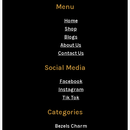
Menu
Home
Shop
Blogs
About Us
Contact Us
Social Media
Facebook
Instagram
Tik Tok
Categories
Bezels Charm