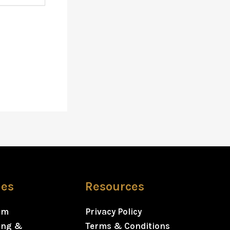
ies
Resources
rm
Privacy Policy
ning &
Terms & Conditions